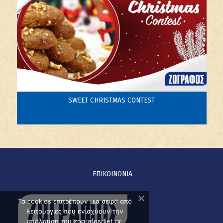
SWEET CHRISTMAS CONTEST
ΕΠΙΚΟΙΝΩΝΙΑ
Τα cookies επιτρέπουν μια σειρά από
λειτουργίες που ενισχύουν την
απόλαυση του zografosdiet.gr.