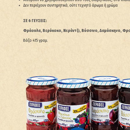
Δεν περιέχουν συντηρητικά, ούτε τεχνητό άρωμα ή χρώμα
ΣΕ 6 ΓΕΥΣΕΙΣ:
Φράουλα, Βερύκοκο, Νεράντζι, Βύσσινο, Δαμάσκηνο, Φρ
Βάζο 415 γραμ.