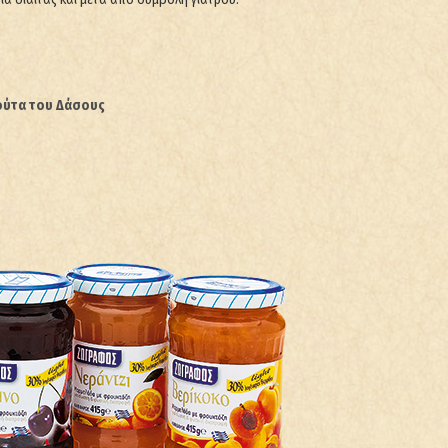
ούτα του Δάσους