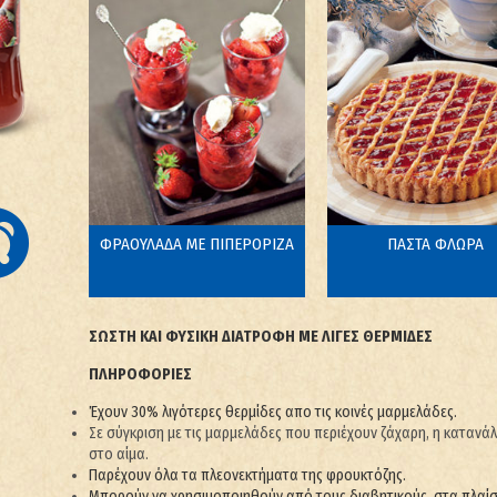
ΦΡΑΟΥΛΑΔΑ ΜΕ ΠΙΠΕΡΟΡΙΖΑ
ΠΑΣΤΑ ΦΛΩΡΑ
6
12-
ΣΩΣΤΗ ΚΑΙ ΦΥΣΙΚΗ ΔΙΑΤΡΟΦΗ ΜΕ ΛΙΓΕΣ ΘΕΡΜΙΔΕΣ
ΠΛΗΡΟΦΟΡΙΕΣ
Έχουν 30% λιγότερες θερμίδες απο τις κοινές μαρμελάδες.
Σε σύγκριση με τις μαρμελάδες που περιέχουν ζάχαρη, η κατανά
στο αίμα.
Παρέχουν όλα τα πλεονεκτήματα της φρουκτόζης.
Μπορούν να χρησιμοποιηθούν από τους διαβητικούς, στα πλαίσι