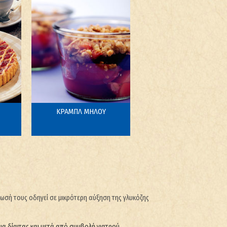
ΚΡΑΜΠΛ ΜΗΛΟΥ
16
6 μερίδες
λωσή τους οδηγεί σε μικρότερη αύξηση της γλυκόζης
α δίαιτας και μετά από συμβολή γιατρού.