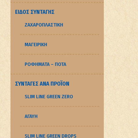
ΕΊΔΟΣ ΣΥΝΤΑΓΉΣ
ΖΑΧΑΡΟΠΛΑΣΤΙΚΉ
ΜΑΓΕΙΡΙΚΉ
ΡΟΦΉΜΑΤΑ – ΠΟΤΆ
ΣΥΝΤΑΓΈΣ ΑΝΆ ΠΡΟΪΌΝ
SLIM LINE GREEN ZERO
ΑΓΑΥΗ
SLIM LINE GREEN DROPS