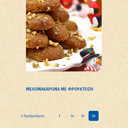
ΜΕΛΟΜΑΚΑΡΟΝΑ ΜΕ ΦΡΟΥΚΤΟΖΗ
Προηγούμενο
1
...
34
35
36