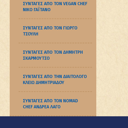
ΣΥΝΤΑΓΈΣ ΑΠΌ ΤΟΝ VEGAN CHEF
NΊΚΟ ΓΑΪΤΆΝΟ
ΣΥΝΤΑΓΈΣ ΑΠΌ ΤΟΝ ΓΙΏΡΓΟ
ΤΣΟΎΛΗ
ΣΥΝΤΑΓΈΣ ΑΠΌ ΤΟΝ ΔΗΜΉΤΡΗ
ΣΚΑΡΜΟΎΤΣΟ
ΣΥΝΤΑΓΈΣ ΑΠΌ ΤΗΝ ΔΙΑΙΤΟΛΌΓΟ
ΚΛΕΙΏ ΔΗΜΗΤΡΙΆΔΟΥ
ΣΥΝΤΑΓΈΣ ΑΠΌ ΤΟΝ NOMAD
CHEF ΑΝΔΡΈΑ ΛΑΓΌ