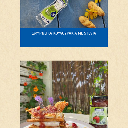
ΣΜΥΡΝΕΪΚΑ ΚΟΥΛΟΥΡΑΚΙΑ ΜΕ STEVIA