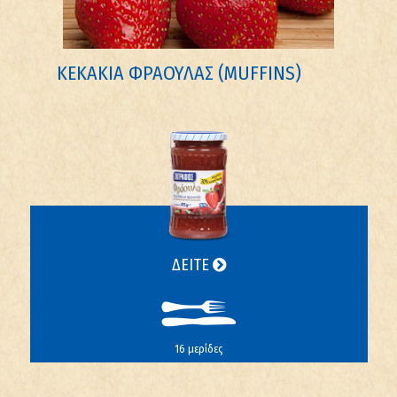
ΚΕΚΆΚΙΑ ΦΡΆΟΥΛΑΣ (MUFFINS)
ΔΕΙΤΕ
16 μερίδες