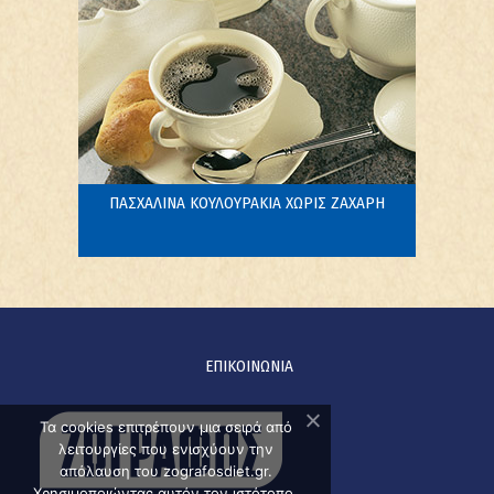
ΠΑΣΧΑΛΙΝΑ ΚΟΥΛΟΥΡΑΚΙΑ ΧΩΡΙΣ ΖΑΧΑΡΗ
ΕΠΙΚΟΙΝΩΝΙΑ
Τα cookies επιτρέπουν μια σειρά από
λειτουργίες που ενισχύουν την
απόλαυση του zografosdiet.gr.
Χρησιμοποιώντας αυτόν τον ιστότοπο,