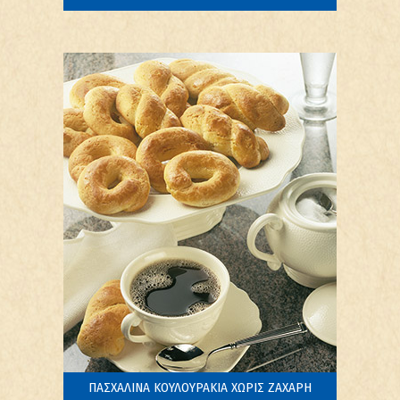
ΠΑΣΧΑΛΙΝΑ ΚΟΥΛΟΥΡΑΚΙΑ ΧΩΡΙΣ ΖΑΧΑΡΗ