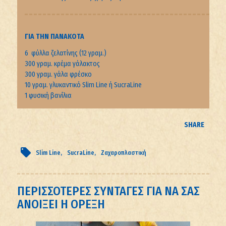
ΓΙΑ ΤΗΝ ΠΑΝΑΚΌΤΑ
6 φύλλα ζελατίνης (12 γραμ.)
300 γραμ. κρέμα γάλακτος
300 γραμ. γάλα φρέσκο
10 γραμ. γλυκαντικό Slim Line ή SucraLine
1 φυσική βανίλια
SHARE
Slim Line
SucraLine
Ζαχαροπλαστική
ΠΕΡΙΣΣΟΤΕΡΕΣ ΣΥΝΤΑΓΕΣ ΓΙΑ ΝΑ ΣΑΣ
ΑΝΟΙΞΕΙ Η ΟΡΕΞΗ