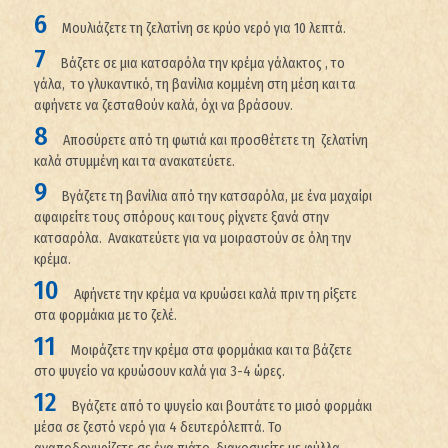
Μουλιάζετε τη ζελατίνη σε κρύο νερό για 10 λεπτά.
Βάζετε σε μια κατσαρόλα την κρέμα γάλακτος , το
γάλα, το γλυκαντικό, τη βανίλια κομμένη στη μέση και τα
αφήνετε να ζεσταθούν καλά, όχι να βράσουν.
Αποσύρετε από τη φωτιά και προσθέτετε τη ζελατίνη
καλά στυμμένη και τα ανακατεύετε.
Βγάζετε τη βανίλια από την κατσαρόλα, με ένα μαχαίρι
αφαιρείτε τους σπόρους και τους ρίχνετε ξανά στην
κατσαρόλα. Ανακατεύετε για να μοιραστούν σε όλη την
κρέμα.
Αφήνετε την κρέμα να κρυώσει καλά πριν τη ρίξετε
στα φορμάκια με το ζελέ.
Μοιράζετε την κρέμα στα φορμάκια και τα βάζετε
στο ψυγείο να κρυώσουν καλά για 3-4 ώρες.
Βγάζετε από το ψυγείο και βουτάτε το μισό φορμάκι
μέσα σε ζεστό νερό για 4 δευτερόλεπτά. Το