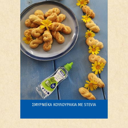
ΣΜΥΡΝΕΪΚΑ ΚΟΥΛΟΥΡΑΚΙΑ ΜΕ STEVIA