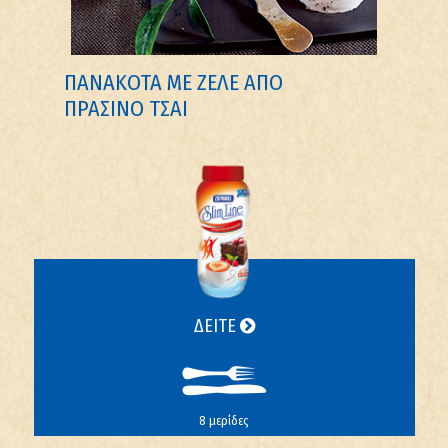
ΠΑΝΑΚΟΤΑ ΜΕ ΖΕΛΕ ΑΠΟ
ΠΡΑΣΙΝΟ ΤΣΑΙ
ΔΕΙΤΕ
8 μερίδες