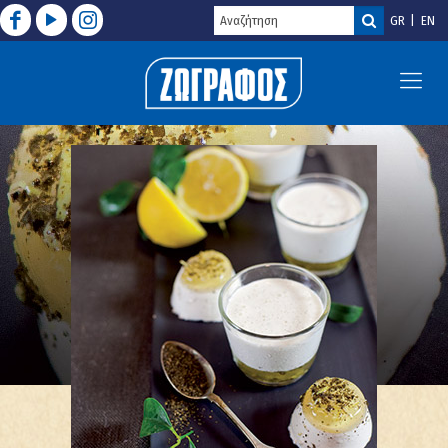
GR
EN