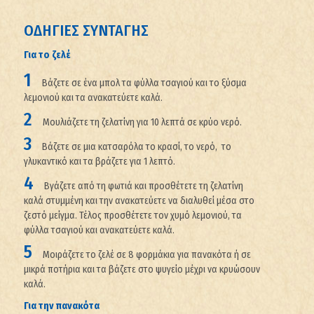
ΟΔΗΓΙΕΣ ΣΥΝΤΑΓΗΣ
Για το ζελέ
Βάζετε σε ένα μπολ τα φύλλα τσαγιού και το ξύσμα
λεμονιού και τα ανακατεύετε καλά.
Μουλιάζετε τη ζελατίνη για 10 λεπτά σε κρύο νερό.
Βάζετε σε μια κατσαρόλα το κρασί, το νερό, το
γλυκαντικό και τα βράζετε για 1 λεπτό.
Βγάζετε από τη φωτιά και προσθέτετε τη ζελατίνη
καλά στυμμένη και την ανακατεύετε να διαλυθεί μέσα στο
ζεστό μείγμα. Τέλος προσθέτετε τον χυμό λεμονιού, τα
φύλλα τσαγιού και ανακατεύετε καλά.
Μοιράζετε το ζελέ σε 8 φορμάκια για πανακότα ή σε
μικρά ποτήρια και τα βάζετε στο ψυγείο μέχρι να κρυώσουν
καλά.
Για την πανακότα