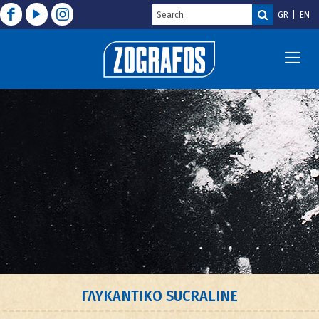
GR
EN
ΓΛΥΚΑΝΤΙΚΟ SUCRALINE