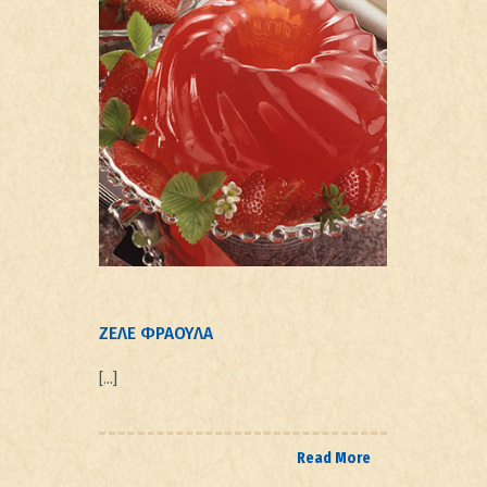
ΖΕΛΕ ΦΡΑΟΥΛΑ
[…]
Read More