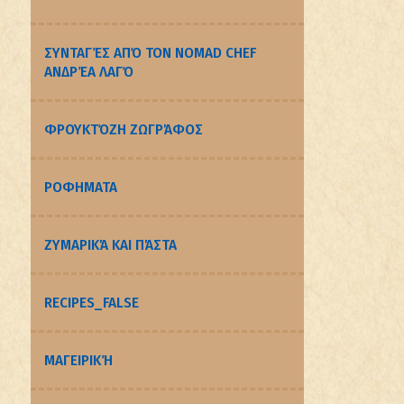
ΣΥΝΤΑΓΈΣ ΑΠΌ ΤΟΝ NOMAD CHEF
ΑΝΔΡΈΑ ΛΑΓΌ
ΦΡΟΥΚΤΌΖΗ ΖΩΓΡΆΦΟΣ
ΡΟΦΗΜΑΤΑ
ΖΥΜΑΡΙΚΆ ΚΑΙ ΠΆΣΤΑ
RECIPES_FALSE
ΜΑΓΕΙΡΙΚΉ