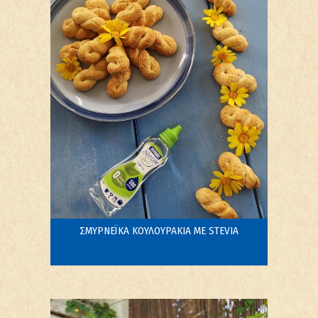
ΣΜΥΡΝΕΪΚΑ ΚΟΥΛΟΥΡΑΚΙΑ ΜΕ STEVIA