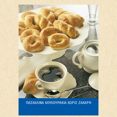
ΠΑΣΧΑΛΙΝΑ ΚΟΥΛΟΥΡΑΚΙΑ ΧΩΡΙΣ ΖΑΧΑΡΗ