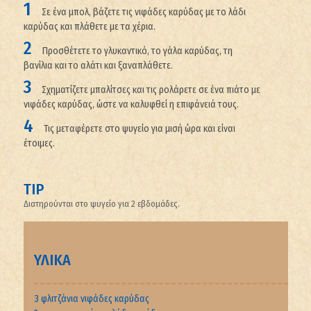
Σε ένα μπολ, βάζετε τις νιφάδες καρύδας με το λάδι
καρύδας και πλάθετε με τα χέρια.
Προσθέτετε το γλυκαντικό, το γάλα καρύδας, τη
βανίλια και το αλάτι και ξαναπλάθετε.
Σχηματίζετε μπαλίτσες και τις ρολάρετε σε ένα πιάτο με
νιφάδες καρύδας, ώστε να καλυφθεί η επιφάνειά τους.
Τις μεταφέρετε στο ψυγείο για μισή ώρα και είναι
έτοιμες.
TIP
Διατηρούνται στο ψυγείο για 2 εβδομάδες.
ΥΛΙΚΑ
3 φλιτζάνια νιφάδες καρύδας