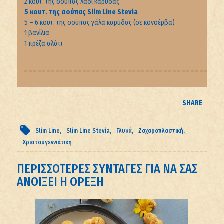
2 κουτ. της σούπας λάδι καρύδας
5 κουτ. της σούπας Slim Line Stevia
5 – 6 κουτ. της σούπας γάλα καρύδας (σε κονσέρβα)
1 βανίλια
1 πρέζα αλάτι
SHARE
Slim Line
Slim Line Stevia
Γλυκά
Ζαχαροπλαστική
Χριστουγεννιάτικη
ΠΕΡΙΣΣΟΤΕΡΕΣ ΣΥΝΤΑΓΕΣ ΓΙΑ ΝΑ ΣΑΣ
ΑΝΟΙΞΕΙ Η ΟΡΕΞΗ