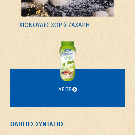
ΧΙΟΝΟΥΛΕΣ ΧΩΡΙΣ ΖΑΧΑΡΗ
ΔΕΙΤΕ
ΟΔΗΓΙΕΣ ΣΥΝΤΑΓΗΣ