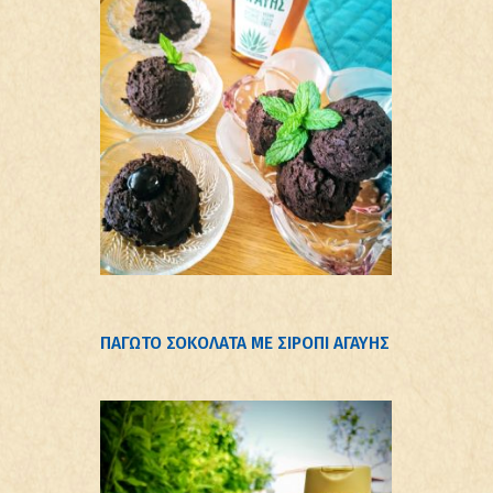
ΠΑΓΩΤΌ ΣΟΚΟΛΆΤΑ ΜΕ ΣΙΡΌΠΙ ΑΓΑΎΗΣ