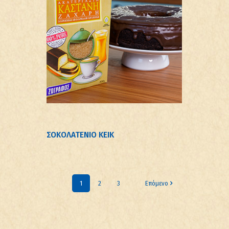
ΣΟΚΟΛΑΤΕΝΙΟ ΚΕΙΚ
1
2
3
Επόμενο