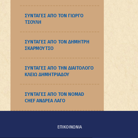
ΣΥΝΤΑΓΈΣ ΑΠΌ ΤΟΝ ΓΙΏΡΓΟ
ΤΣΟΎΛΗ
ΣΥΝΤΑΓΈΣ ΑΠΌ ΤΟΝ ΔΗΜΉΤΡΗ
ΣΚΑΡΜΟΎΤΣΟ
ΣΥΝΤΑΓΈΣ ΑΠΌ ΤΗΝ ΔΙΑΙΤΟΛΌΓΟ
ΚΛΕΙΏ ΔΗΜΗΤΡΙΆΔΟΥ
ΣΥΝΤΑΓΈΣ ΑΠΌ ΤΟΝ NOMAD
CHEF ΑΝΔΡΈΑ ΛΑΓΌ
ΕΠΙΚΟΙΝΩΝΙΑ