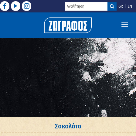
GR
EN
Σοκολάτα