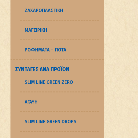
ΖΑΧΑΡΟΠΛΑΣΤΙΚΉ
ΜΑΓΕΙΡΙΚΉ
ΡΟΦΉΜΑΤΑ – ΠΟΤΆ
ΣΥΝΤΑΓΈΣ ΑΝΆ ΠΡΟΪΌΝ
SLIM LINE GREEN ZERO
ΑΓΑΥΗ
SLIM LINE GREEN DROPS